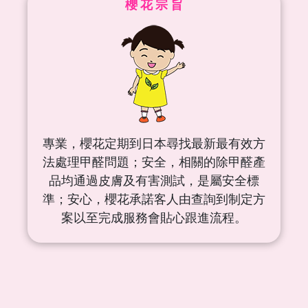
櫻 花 宗 旨
專業，櫻花定期到日本尋找最新最有效方
法處理甲醛問題；安全，相關的除甲醛產
品均通過皮膚及有害測試，是屬安全標
準；安心，櫻花承諾客人由查詢到制定方
案以至完成服務會貼心跟進流程。