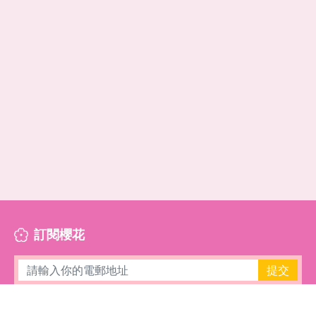
訂閱櫻花
提交