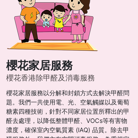
櫻花家居服務
櫻花香港除甲醛及消毒服務
櫻花家居服務以分解和封鎖方式去解決甲醛問
題。我們一共使用電、光、空氣觸媒以及葡萄
糖素四種技術，針對不同家居位置所釋出的甲
醛去處理，以降低整體甲醛、VOCs等有害物
濃度，確保室內空氣質素 (IAQ) 品質。除去甲