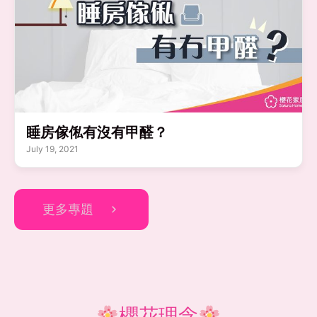
睡房傢俬有沒有甲醛？
July 19, 2021
更多專題
櫻花理念