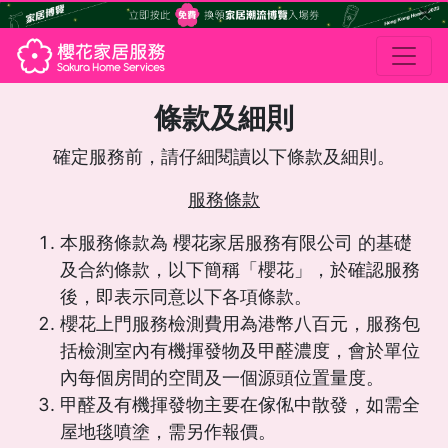
×
條款及細則
確定服務前，請仔細閱讀以下條款及細則。
服務條款
本服務條款為 櫻花家居服務有限公司 的基礎
及合約條款，以下簡稱「櫻花」，於確認服務
後，即表示同意以下各項條款。
櫻花上門服務檢測費用為港幣八百元，服務包
括檢測室內有機揮發物及甲醛濃度，會於單位
內每個房間的空間及一個源頭位置量度。
甲醛及有機揮發物主要在傢俬中散發，如需全
屋地毯噴塗，需另作報價。