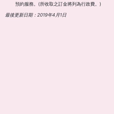
預約服務。(所收取之訂金將列為行政費。)
最後更新日期：2019年4月1日