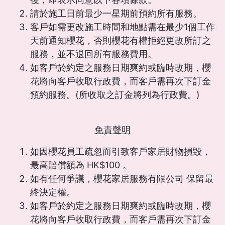
請於施工日前最少一星期前預約所有服務。
客戶如需更改施工時間和地點需在最少1個工作
天前通知櫻花，否則櫻花有權拒絕更改所訂之
服務，並不退回所有服務費用。
如客戶於約定之服務日期爽約或臨時改期，櫻
花將向客戶收取行政費，而客戶需再次下訂金
預約服務。(所收取之訂金將列為行政費。)
免責聲明
如因櫻花員工疏忽而引致客戶家居財物損毀，
最高賠償額為 HK$100 。
如有任何爭議，櫻花家居服務有限公司 保留最
終決定權。
如客戶於約定之服務日期爽約或臨時改期，櫻
花將向客戶收取行政費，而客戶需再次下訂金