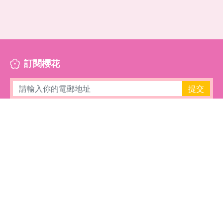
訂閱櫻花
提交
櫻花介紹
櫻花目錄
櫻花條款
立即預約