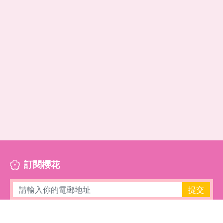
訂閱櫻花
提交
櫻花介紹