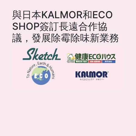
與日本KALMOR和ECO
SHOP簽訂長遠合作協
議，發展除霉除味新業務