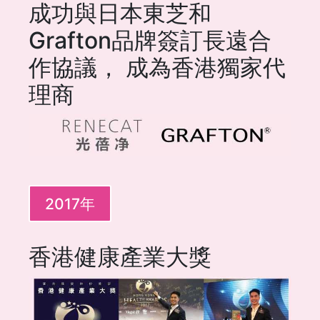
成功與日本東芝和
Grafton品牌簽訂長遠合
作協議， 成為香港獨家代
理商
2017年
香港健康產業大獎