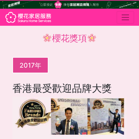
×
櫻花獎項
2017年
香港最受歡迎品牌大獎