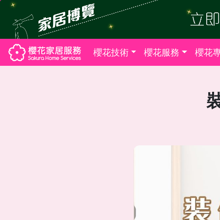
櫻花技術
櫻花服務
櫻花