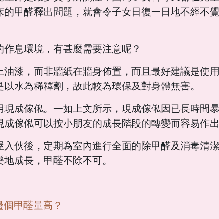
床的甲醛釋出問題，就會令子女日復一日地不經不
的作息環境，有甚麼需要注意呢？
上油漆，而非牆紙在牆身佈置，而且最好建議是使
是以水為稀釋劑，故此較為環保及對身體無害。
用現成傢俬。一如上文所示，現成傢俬因已長時間
現成傢俬可以按小朋友的成長階段的轉變而容易作
屋入伙後，定期為室內進行全面的除甲醛及消毒清
樂地成長，甲醛不除不可。
俬邊個甲醛量高？