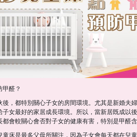
防甲醛？
伙後，都特別關心子女的房間環境。尤其是新婚夫
給子女最好的家居成長環境。所以，當新居既成以
長都會較關心會否對子女的健康有害，特別是甲醛
兒童床是最多父母所關注，因為子女會每天都在兒