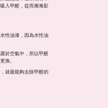
覺吸入甲醛，從而漸漸影
用水性油漆，因為水性油
暴露於空氣中，所以甲醛
出更換。
潔，就最能夠去除甲醛的