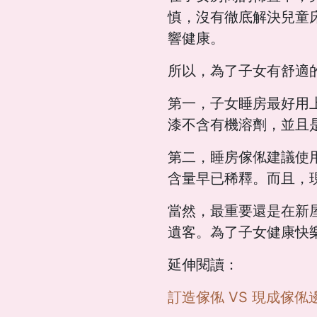
慎，沒有徹底解決兒童
響健康。
所以，為了子女有舒適
第一，子女睡房最好用
漆不含有機溶劑，並且
第二，睡房傢俬建議使
含量早已稀釋。而且，
當然，最重要還是在新
遺客。為了子女健康快
延伸閱讀：
訂造傢俬 VS 現成傢