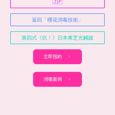
🇯🇵
返回「櫻花消毒技術」
第四式《抗！》日本東芝光觸媒
立即預約
消毒案例