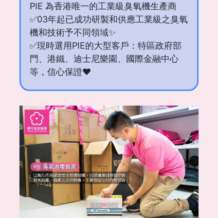
PIE 為香港唯一的工業級臭氧機生產商
✅03年起已成功研製和供應工業級之臭氧
機和技術予不同領域✨
✅現時選用PIE的大型客戶：特區政府部
門、港鐵、迪士尼樂園、國際金融中心
等，信心保證❤