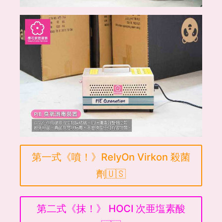
第一式《噴！》RelyOn Virkon 殺菌
劑🇺🇸
第二式《抹！》 HOCI 次亜塩素酸